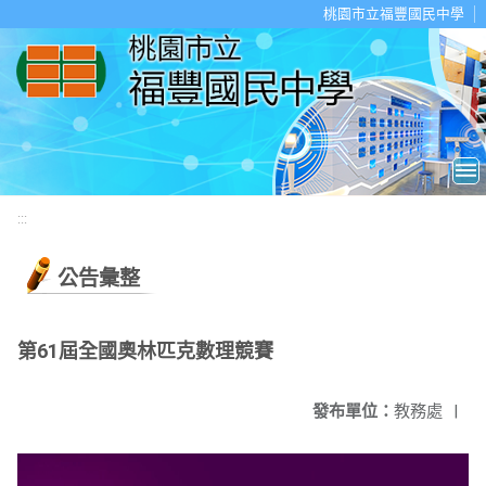
移至網頁之主要內容區位置
桃園市立福豐國民中學
:::
公告彙整
第61屆全國奧林匹克數理競賽
發布單位：
教務處
|