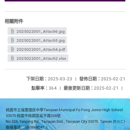
相關附件
2025022001_Attach6.jpg
2025022001_Attach5.jpg
2025022001_Attach4.pdf
2025022001_Attach2.xlsx
下架日期：
2025-03-23
|
發佈日期：
2025-02-21
點擊率：
364
|
最後更新日期：
2025-02-21
|
桃園市立福豐國民中學Taoyuan Municipal Fu-Fong Junior High School
33070 桃園市桃園區延平路326號
No.326, Yanping Rd., Taoyuan Dist., Taoyuan City 33070, Taiwan (R.O.C.)
聯絡電話
03-3669547
|