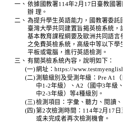
一、
依據國教署114年2月17日臺教國署國字
辦 理。
二、
為提升學生英語能力，國教署委託國
臺灣大學共同建置旨揭英檢系統，該
基本教育課程綱要及歐洲共同語言參
之免費英檢系統，高級中等以下學生
平板或電腦，進行英語檢測。
三、
有關英檢系統內容，說明如下：
(一)
網址：https://www.testmyenglish.
(二)
測驗級別及受測年級：Pre A1（
中1-2年級）、A2（國中3年級、
中2-3年級）等4種級別。
(三)
檢測項目：字彙、聽力、閱讀、口
(四)
第2次檢測時間：114年2月17日
或未完成者再次檢測機會。