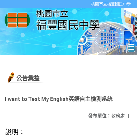
移至網頁之主要內容區位置
桃園市立福豐國民中學
:::
公告彙整
I want to Test My English英語自主檢測系統
發布單位：
教務處
|
說明：