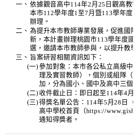
一、
依據觀音高中114年2月25日觀高教字第
本市112學年度1至7月暨113學年
辦理。
二、
為提升本市教師專業發展，促進國際
新，本計畫辦理桃園市113學年度
選，邀請本市教師參與，以提升教學
三、
旨案研習相關資訊如下：
(一)
參加對象：本市各公私立高級中
理及實習教師），個別或組隊（
加，分為國小、國中及高中三個
(二)
收件截止日：即日起至114年4月
(三)
得獎名單公告：114年5月28日
高中學校首頁（https://www.gish.
通知得獎者。