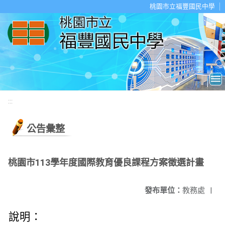
移至網頁之主要內容區位置
桃園市立福豐國民中學
:::
公告彙整
桃園市113學年度國際教育優良課程方案徵選計畫
發布單位：
教務處
|
說明：