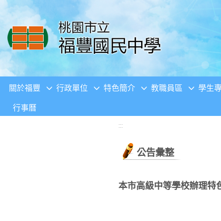
移至網頁之主要內容區位置
關於福豐
行政單位
特色簡介
教職員區
學生
行事曆
:::
公告彙整
本市高級中等學校辦理特