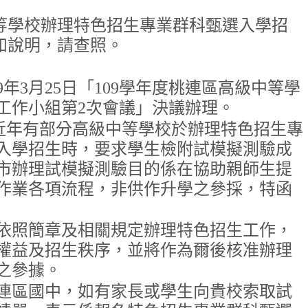
等學校辦理特色招生專業群科甄選入學招
如說明，請查照。
9年3月25日「109學年度桃連區高級中等學
工作小組第2次會議」決議辦理。
區近年有部分高級中等學校於辦理特色招生專
入學招生時，要求學生檢附試模擬測驗成
市辦理試模擬測驗目的係在協助親師生提
作業各項流程，非供作升學之參採，特函
依照簡章及相關規定辦理特色招生工作，
權益及招生秩序，並將作為爾後核准辦理
之參據。
連區國中，如有家長或學生向貴校索取試