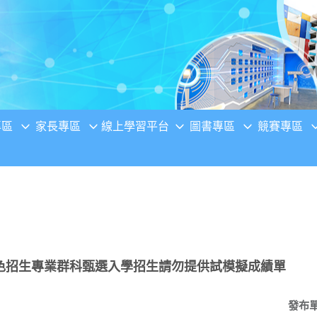
專區
家長專區
線上學習平台
圖書專區
競賽專區
色招生專業群科甄選入學招生請勿提供試模擬成績單
發布