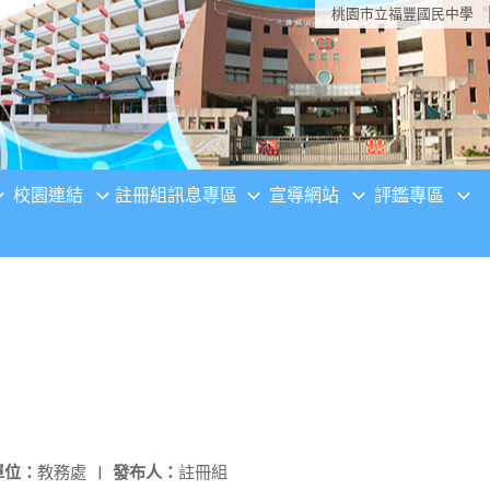
桃園市立福豐國民中學
校園連結
註冊組訊息專區
宣導網站
評鑑專區
單位：
教務處
|
發布人：
註冊組