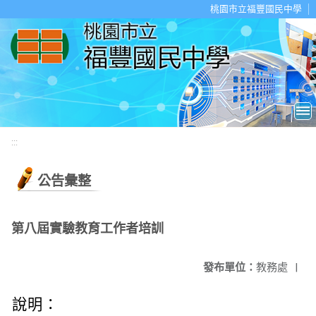
移至網頁之主要內容區位置
桃園市立福豐國民中學
:::
公告彙整
第八屆實驗教育工作者培訓
發布單位：
教務處
|
說明：