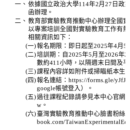
一、
依據國立政治大學114年2月27日政系教
函辦理。
二、
教育部實驗教育推動中心辦理全國實
以專案培訓全國對實驗教育工作有熱
相關資訊如下：
(一)
報名期限：即日起至2025年4月5
(二)
培訓期：自2025年5月至2026
數約411小時，以隔週末日間及
(三)
課程內容詳如附件或掃瞄紙本生海報
(四)
報名連結：https://forms.gle/yJ
google帳號登入）。
(五)
過往課程紀錄請參見本中心官網：http://
w。
(六)
臺灣實驗教育推動中心臉書粉絲專頁：htt
book.com/TaiwanExperimentalEd