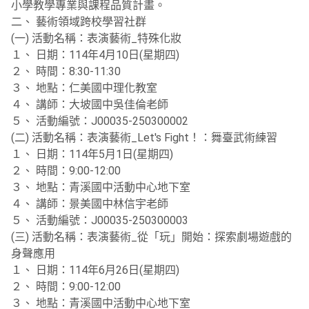
小學教學專業與課程品質計畫。
二、 藝術領域跨校學習社群
(一) 活動名稱：表演藝術_特殊化妝
１、 日期：114年4月10日(星期四)
２、 時間：8:30-11:30
３、 地點：仁美國中理化教室
４、 講師：大坡國中吳佳倫老師
５、 活動編號：J00035-250300002
(二) 活動名稱：表演藝術_Let's Fight！：舞臺武術練習
１、 日期：114年5月1日(星期四)
２、 時間：9:00-12:00
３、 地點：青溪國中活動中心地下室
４、 講師：景美國中林信宇老師
５、 活動編號：J00035-250300003
(三) 活動名稱：表演藝術_從「玩」開始：探索劇場遊戲的
身聲應用
１、 日期：114年6月26日(星期四)
２、 時間：9:00-12:00
３、 地點：青溪國中活動中心地下室