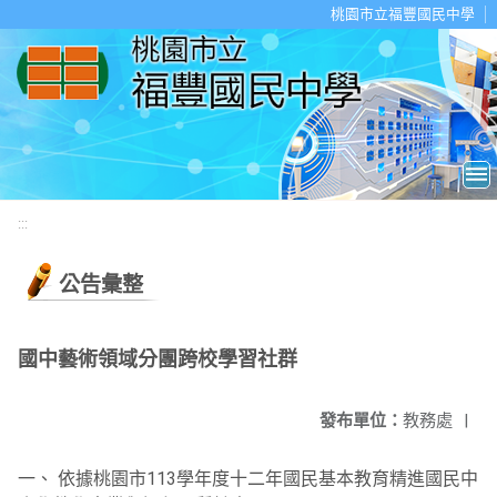
移至網頁之主要內容區位置
桃園市立福豐國民中學
:::
公告彙整
國中藝術領域分團跨校學習社群
發布單位：
教務處
|
一、 依據桃園市113學年度十二年國民基本教育精進國民中