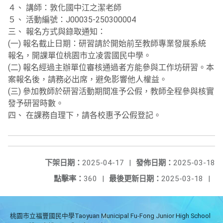
４、 講師：敦化國中江之潔老師
５、 活動編號：J00035-250300004
三、 報名方式與錄取通知：
(一) 報名截止日期：研習請於開始前至教師專業發展系統
報名，開課單位桃園市立凌雲國民中學。
(二) 報名經過主辦單位審核通過者方能參與工作坊研習。本
案報名後，請務必出席，避免影響他人權益。
(三) 參加教師於研習活動期間准予公假，教師全程參與核實
發予研習時數。
四、 在課務自理下，請各校惠予公假登記。
下架日期：
2025-04-17
|
發佈日期：
2025-03-18
點擊率：
360
|
最後更新日期：
2025-03-18
|
桃園市立福豐國民中學Taoyuan Municipal Fu-Fong Junior High School