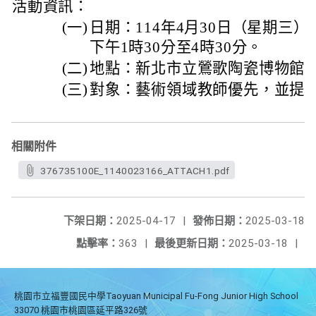
活動資訊：
(一)
日期：114年4月30日（星期三）
下午1時30分至4時30分。
(二)
地點：新北市立鶯歌陶瓷博物館B
(三)
對象：藝術領域教師優先，並提供
相關附件
376735100E_1140023166_ATTACH1.pdf
下架日期：
2025-04-17
|
發佈日期：
2025-03-18
點擊率：
363
|
最後更新日期：
2025-03-18
|
桃園市立福豐國民中學Taoyuan Municipal Fu-Fong Junior High School
33070 桃園市桃園區延平路326號