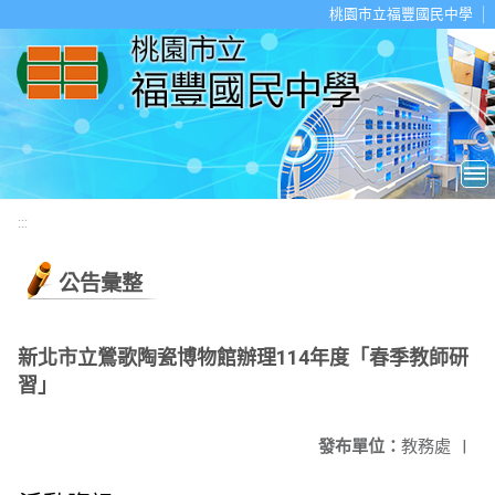
移至網頁之主要內容區位置
桃園市立福豐國民中學
:::
公告彙整
新北市立鶯歌陶瓷博物館辦理114年度「春季教師研
習」
發布單位：
教務處
|