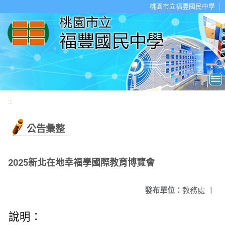
移至網頁之主要內容區位置
桃園市立福豐國民中學
:::
公告彙整
2025新北在地幸福學國際教育博覽會
發布單位：
教務處
|
說明：