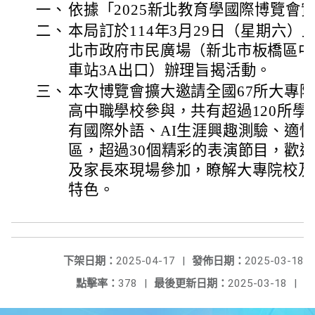
一、
依據「2025新北教育學國際博覽會
二、
本局訂於114年3月29日（星期六）
北市政府市民廣場（新北市板橋區中
車站3A出口）辦理旨揭活動。
三、
本次博覽會擴大邀請全國67所大專院
高中職學校參與，共有超過120所
有國際外語、AI生涯興趣測驗、適
區，超過30個精彩的表演節目，歡
及家長來現場參加，瞭解大專院校及
特色。
下架日期：
2025-04-17
|
發佈日期：
2025-03-18
點擊率：
378
|
最後更新日期：
2025-03-18
|