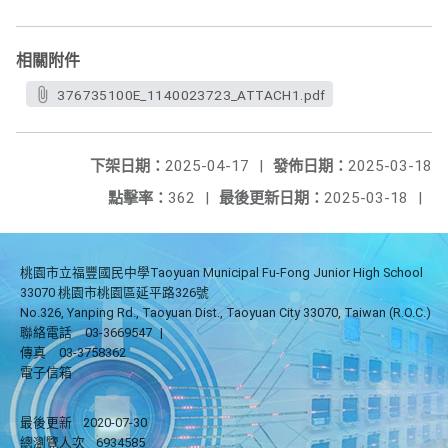
相關附件
376735100E_1140023723_ATTACH1.pdf
下架日期：
2025-04-17
|
發佈日期：
2025-03-18
點擊率：
362
|
最後更新日期：
2025-03-18
|
桃園市立福豐國民中學Taoyuan Municipal Fu-Fong Junior High School
33070 桃園市桃園區延平路326號
No.326, Yanping Rd., Taoyuan Dist., Taoyuan City 33070, Taiwan (R.O.C.)
聯絡電話
03-3669547
|
傳真
03-3758362
電子信箱
最後更新
2020-07-30
總瀏覽人次
6934585