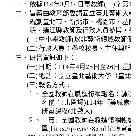
一、
依據114年3月14日臺教師(一)字第11
二、
旨案由教育部委請國立臺北藝術大學
規劃臺北市、新北市、桃園市、基隆
縣、連江縣教師及行政人員參與，參
(一)
中小學教師(以非藝術領域教師優
(二)
行政人員：學校校長、主任與組
三、
研習資訊如下：
(一)
日期：114年4月25日至26日(星
(二)
地點：國立臺北藝術大學（臺北市
(三)
報名方式：
１、
全國教師在職進修網報名：課程代碼
名稱：(北區場)114年「美感素
研習課程(北藝大)
２、
「無」全國教師在職進修網帳號者：
單(https://pse.is/78xmhh)