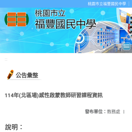
移至網頁之主要內容區位置
桃園市立福豐國民中學
:::
公告彙整
114年(北區場)感性啟蒙教師研習課程資訊
發布單位：
教務處
|
說明：