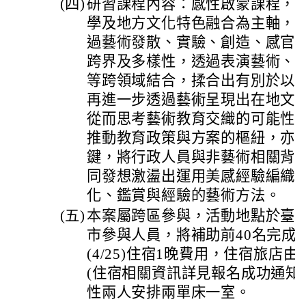
(四)
研習課程內容：感性啟蒙課程，
學及地方文化特色融合為主軸，
過藝術發散、實驗、創造、感官
跨界及多樣性，透過表演藝術、
等跨領域結合，揉合出有別於以
再進一步透過藝術呈現出在地文
從而思考藝術教育交織的可能性
推動教育政策與方案的樞紐，亦
鍵，將行政人員與非藝術相關背
同發想激盪出運用美感經驗編織
化、鑑賞與經驗的藝術方法。
(五)
本案屬跨區參與，活動地點於臺
市參與人員，將補助前40名完成
(4/25)住宿1晚費用，住宿旅店
(住宿相關資訊詳見報名成功通知
性兩人安排兩單床一室。