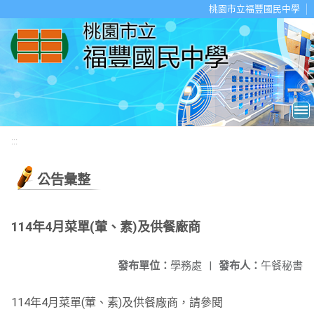
移至網頁之主要內容區位置
桃園市立福豐國民中學
:::
公告彙整
114年4月菜單(葷、素)及供餐廠商
發布單位：
學務處
|
發布人：
午餐秘書
114年4月菜單(葷、素)及供餐廠商，請參閱