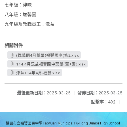
七年級：津味
八年級：逸馨園
九年級及教職員工：沅益
相關附件
(逸馨園4月菜單)福豐國中(修2.xlsx
114.4月沅益福豐國中菜單(葷+素).xlsx
津味114年4月-福豐.xlsx
最後更新日期：
2025-03-25
|
發佈日期：
2025-03-25
點擊率：
492
|
桃園市立福豐國民中學Taoyuan Municipal Fu-Fong Junior High School