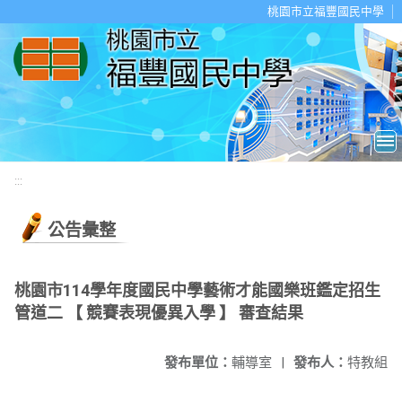
移至網頁之主要內容區位置
桃園市立福豐國民中學
:::
公告彙整
桃園市114學年度國民中學藝術才能國樂班鑑定招生
管道二 【 競賽表現優異入學 】 審查結果
發布單位：
輔導室
|
發布人：
特教組