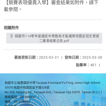
【競賽表現優異入學】審查結果如附件，請下
載參閱。
相關附件
桃園市114學年度國民中學藝術才能國樂班鑑定招生管道
二審查結果公告.pdf
最後更新日期：
2025-03-31
|
發佈日期：
2025-03-28
點擊率：
401
|
桃園市立福豐國民中學Taoyuan Municipal Fu-Fong Junior High School
33070 桃園市桃園區延平路326號
No.326, Yanping Rd., Taoyuan Dist., Taoyuan City 33070, Taiwan (R.O.C.)
聯絡電話
03-3669547
|
傳真
03-3758362