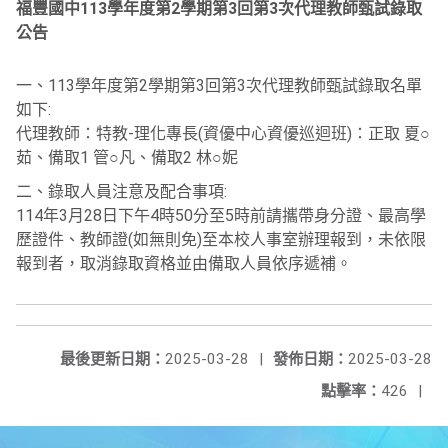
福豐國中113學年度第2學期第3回第3次代理教師甄試錄取
公告
一、113學年度第2學期第3回第3次代理教師甄試錄取名單
如下:
代理教師：特教-理化專長(資優中心資優巡迴班)：正取 夏○
茹、備取1 管○凡、備取2 林○妮
二、錄取人員注意及配合事項:
114年3月28日下午4時50分至5時前請攜帶身分證、最高學
歷證件、教師證(如無則免)至本校人事室辦理報到，未依限
報到者，取消錄取資格並由備取人員依序遞補。
最後更新日期：
2025-03-28
|
發佈日期：
2025-03-28
點擊率：
426
|