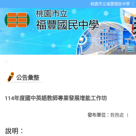
移至網頁之主要內容區位置
桃園市立福豐國民中學
:::
公告彙整
114年度國中英語教師專業發展增能工作坊
發布單位：
教務處
|
說明：