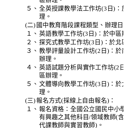
區辦理。
５、
全英授課教學法工作坊(3日)：
理。
(二)
國中教育階段課程類型、辦理日
１、
英語教學工作坊(3日)：於中區
２、
探究式教學工作坊(3日)：於北
３、
教學評量設計工作坊(2日)：於
辦理。
４、
英語試題分析與實作工作坊(2日
區辦理。
５、
文體導向教學工作坊(3日)：於
理。
(三)
報名方式(採線上自由報名)：
１、
報名資格：全國公立國民中小學
有興趣之其他科目/領域教師(含
代課教師與實習教師)。