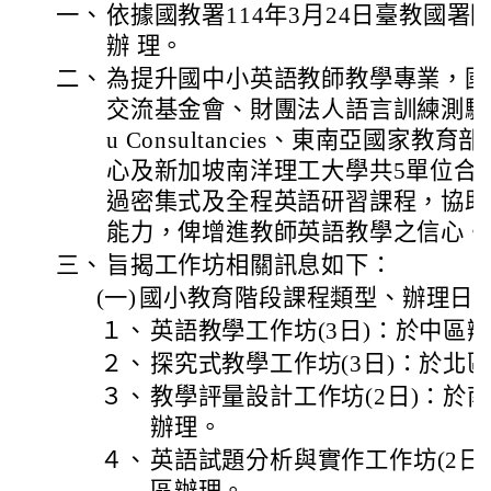
一、
依據國教署114年3月24日臺教國署國字
辦 理。
二、
為提升國中小英語教師教學專業，國
交流基金會、財團法人語言訓練測驗中心
u Consultancies、東南亞國家
心及新加坡南洋理工大學共5單位合
過密集式及全程英語研習課程，協助
能力，俾增進教師英語教學之信心。
三、
旨揭工作坊相關訊息如下：
(一)
國小教育階段課程類型、辦理日
１、
英語教學工作坊(3日)：於中區
２、
探究式教學工作坊(3日)：於北
３、
教學評量設計工作坊(2日)：於
辦理。
４、
英語試題分析與實作工作坊(2日