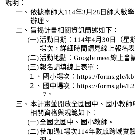
說明：
一、
依據臺師大114年3月28日師大數學中字
辦理。
二、
旨揭計畫相關資訊簡述如下：
(一)
活動日期：114年4月30日（星
場次，詳細時間請見線上報名表
(二)
活動地點：Google meet線上會議
(三)
報名請填線上表單：
１、
國小場次：https://forms.gle/kb
２、
國中場次：https://forms.gle/L
7。
三、
本計畫並開放全國國中、國小教師申
相關資格與規範如下：
(一)
全國之國中、國小教師。
(二)
參加過1場次114年數感跨域實