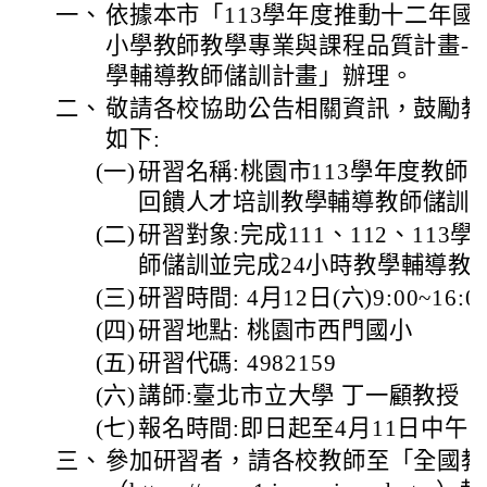
一、
依據本市「113學年度推動十二年
小學教師教學專業與課程品質計畫-
學輔導教師儲訓計畫」辦理。
二、
敬請各校協助公告相關資訊，鼓勵教
如下:
(一)
研習名稱:桃園市113學年度教師
回饋人才培訓教學輔導教師儲訓(
(二)
研習對象:完成111、112、11
師儲訓並完成24小時教學輔導教
(三)
研習時間: 4月12日(六)9:00~16:0
(四)
研習地點: 桃園市西門國小
(五)
研習代碼: 4982159
(六)
講師:臺北市立大學 丁一顧教授
(七)
報名時間:即日起至4月11日中午1
三、
參加研習者，請各校教師至「全國教