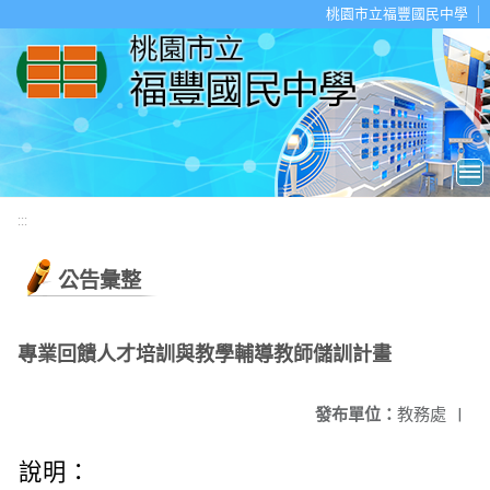
移至網頁之主要內容區位置
桃園市立福豐國民中學
:::
公告彙整
專業回饋人才培訓與教學輔導教師儲訓計畫
發布單位：
教務處
|
說明：