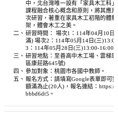
中，北台灣唯一設有「家具木工科」
課程融合核心概念和原則，將其應用於
次研習，著重在家具木工初階的體驗
架，體會木工之美。
二、
研習時間： 場次1：114年04月10日(四)
滿) 場次2：114年05月14日(三)13:0
3：114年05月28日(三)13:00-16:
三、
研習地點：至善高中木工場、雲梯理
區康莊路645號)
四、
參加對象：桃園市各國中教師。
五、
報名方式：請填寫Google表單即
額滿為止(20人)，報名連結：https://for
bbbd6dt5。