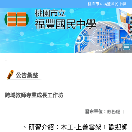
移至網頁之主要內容區位置
桃園市立福豐國民中學
:::
公告彙整
跨域教師專業成長工作坊
發布單位：
教務處
|
一、
研習介紹：木工-上善雲架 1.歡迎