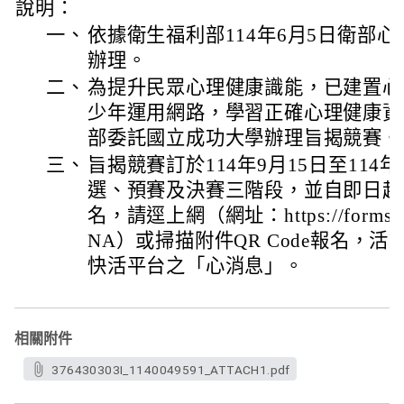
說明：
一、
依據衛生福利部114年6月5日衛部心字第
辦理。
二、
為提升民眾心理健康識能，已建置心
少年運用網路，學習正確心理健康資
部委託國立成功大學辦理旨揭競賽。
三、
旨揭競賽訂於114年9月15日至114
選、預賽及決賽三階段，並自即日起至
名，請逕上網（網址：https://forms.gle
NA）或掃描附件QR Code報名，
快活平台之「心消息」。
相關附件
376430303I_1140049591_ATTACH1.pdf