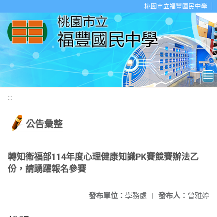
移至網頁之主要內容區位置
桃園市立福豐國民中學
:::
公告彙整
轉知衛福部114年度心理健康知識PK賽競賽辦法乙
份，請踴躍報名參賽
發布單位：
學務處
|
發布人：
曾雅婷