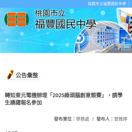
移至網頁之主要內容區位置
桃園市立福豐國民中學
:::
公告彙整
轉知東元電機辦理「2025綠頭腦創意競賽」，請學
生踴躍報名參加
發布單位：
學務處
|
發布人：
曾雅婷