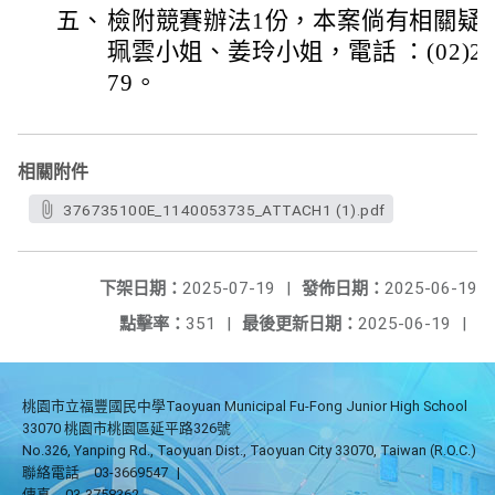
五、
檢附競賽辦法1份，本案倘有相關疑
珮雲小姐、姜玲小姐，電話 ：(02)2655
79。
相關附件
376735100E_1140053735_ATTACH1 (1).pdf
下架日期：
2025-07-19
|
發佈日期：
2025-06-19
點擊率：
351
|
最後更新日期：
2025-06-19
|
桃園市立福豐國民中學Taoyuan Municipal Fu-Fong Junior High School
33070 桃園市桃園區延平路326號
No.326, Yanping Rd., Taoyuan Dist., Taoyuan City 33070, Taiwan (R.O.C.)
聯絡電話
03-3669547
|
傳真
03-3758362