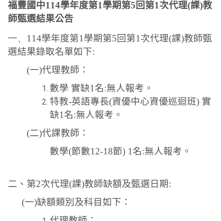
福豐國中114學年度第1學期第5回第1次代理(課)教
師甄選結果公告
一、114
學年度第1學期第5回第1次代理(課)教師甄
選結果錄取名單如下:
(
一)代理教師：
數學 實缺1名:無人報考。
特教-英語專長(資優中心資優巡迴班) 實
缺1名:無人報考。
(
二)代課教師：
數學(節數12-18節) 1名:無人報考。
二、第2次代理(課)教師缺額及甄選日期:
(
一)缺額類別及科目如下：
代理教師：