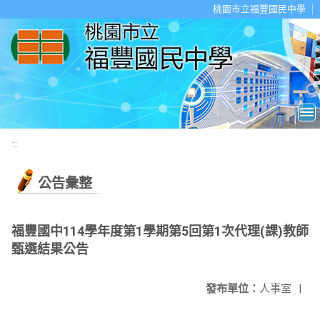
移至網頁之主要內容區位置
桃園市立福豐國民中學
:::
公告彙整
福豐國中114學年度第1學期第5回第1次代理(課)教師
甄選結果公告
發布單位：
人事室
|