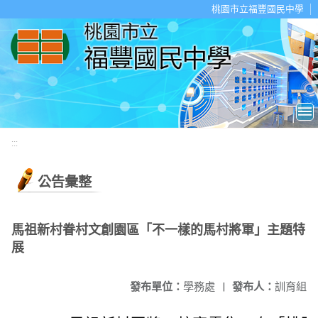
移至網頁之主要內容區位置
桃園市立福豐國民中學
:::
公告彙整
馬祖新村眷村文創園區「不一樣的馬村將軍」主題特
展
發布單位：
學務處
|
發布人：
訓育組