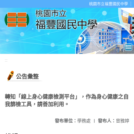
移至網頁之主要內容區位置
桃園市立福豐國民中學
:::
公告彙整
轉知「線上身心健康檢測平台」，作為身心健康之自
我篩檢工具，請善加利用。
發布單位：
學務處
|
發布人：
曾雅婷