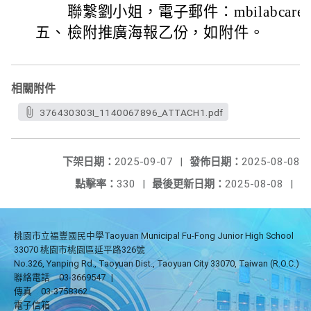
聯繫劉小姐，電子郵件：mbilabcare@g
五、
檢附推廣海報乙份，如附件。
相關附件
376430303I_1140067896_ATTACH1.pdf
下架日期：
2025-09-07
|
發佈日期：
2025-08-08
點擊率：
330
|
最後更新日期：
2025-08-08
|
桃園市立福豐國民中學Taoyuan Municipal Fu-Fong Junior High School
33070 桃園市桃園區延平路326號
No.326, Yanping Rd., Taoyuan Dist., Taoyuan City 33070, Taiwan (R.O.C.)
聯絡電話
03-3669547
|
傳真
03-3758362
電子信箱