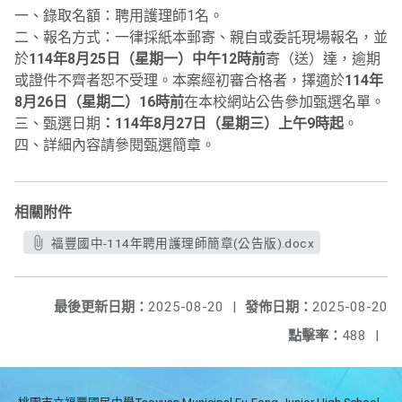
一、錄取名額：聘用護理師1名。
二、報名方式：一律採紙本郵寄、親自或委託現場報名，並
於
114年8月25日（星期一）中午12時前
寄（送）達，逾期
或證件不齊者恕不受理。本案經初審合格者，擇適於
114年
8月26日（星期二）16時前
在本校網站公告參加甄選名單。
三、甄選日期
：114年8月27日（星期三）上午9時起
。
四、詳細內容請參閱甄選簡章。
相關附件
福豐國中-114年聘用護理師簡章(公告版).docx
最後更新日期：
2025-08-20
|
發佈日期：
2025-08-20
點擊率：
488
|