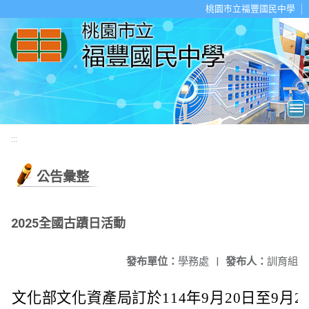
移至網頁之主要內容區位置
桃園市立福豐國民中學
:::
公告彙整
2025全國古蹟日活動
發布單位：
學務處
|
發布人：
訓育組
文化部文化資產局訂於114年9月20日至9月