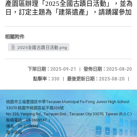
產園區辦理「2025全國古蹟日活動」，並為響
日，訂定主題為「建築遺產」，請踴躍參加
相關附件
2025全國古蹟日活動.png
下架日期：
2025-09-21
|
發佈日期：
2025-08-20
點擊率：
330
|
最後更新日期：
2025-08-20
|
桃園市立福豐國民中學Taoyuan Municipal Fu-Fong Junior High School
33070 桃園市桃園區延平路326號
No.326, Yanping Rd., Taoyuan Dist., Taoyuan City 33070, Taiwan (R.O.C.)
聯絡電話
03-3669547
|
傳真
03-3758362
電子信箱