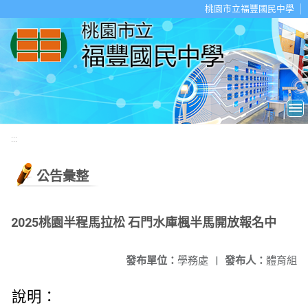
移至網頁之主要內容區位置
桃園市立福豐國民中學
:::
公告彙整
2025桃園半程馬拉松 石門水庫楓半馬開放報名中
發布單位：
學務處
|
發布人：
體育組
說明：