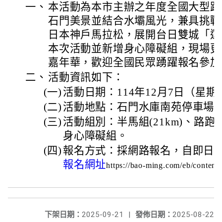
一、
本活動為本市主辦之年度全國大型路
石門美景並結合水壩風光，兼具挑戰
日本神戶馬拉松，展開台日雙城「運
本次活動並新增身心障礙組，現場更
嘉年華，歡迎全國民眾踴躍報名參加
二、
活動資訊如下：
(一)
活動日期：114年12月7日（星期
(二)
活動地點：石門水庫南苑停車場
(三)
活動組別：半馬組(21km)、路跑組(
身心障礙組。
(四)
報名方式：採網路報名，自即日起
報名網址
https://bao-ming.com/eb/conten
下架日期：
2025-09-21
|
發佈日期：
2025-08-22