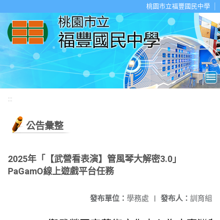
移至網頁之主要內容區位置
桃園市立福豐國民中學
:::
公告彙整
2025年「【武營看表演】管風琴大解密3.0」
PaGamO線上遊戲平台任務
發布單位：
學務處
|
發布人：
訓育組