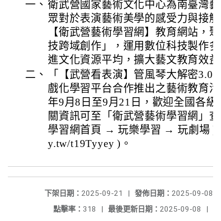
一、
衛武營國家藝術文化中心為南臺灣藝
眾對於表演藝術美學的感受力與接觸
【衛武營藝術學習網】教育網站，聚
技跨域創作」，運用數位科技製作多
進文化資源平均，擴大藝文教育效益
二、
「【武營看表演】管風琴大解密3.0」
戲化學習平台合作推出之藝術教育活動
年9月8日至9月21日，歡迎全國各
關資訊可至「衛武營藝術學習網」查
學習網首頁 → 玩樂學習 → 玩劇場 ) （網址
y.tw/t19Tyyey )。
下架日期：
2025-09-21
|
發佈日期：
2025-09-08
點擊率：
318
|
最後更新日期：
2025-09-08
|