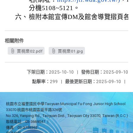
分機5108~5121。
六、
檢附本館宣傳DM及館舍導覽摺頁各
相關附件
賈桃樂02.pdf
賈桃樂01.jpg
下架日期：
2025-10-10
|
發佈日期：
2025-09-10
點擊率：
299
|
最後更新日期：
2025-09-10
|
桃園市立福豐國民中學Taoyuan Municipal Fu-Fong Junior High School
33070 桃園市桃園區延平路326號
No.326, Yanping Rd., Taoyuan Dist., Taoyuan City 33070, Taiwan (R.O.C.)
聯絡電話
03-3669547
|
傳真
03-3758362