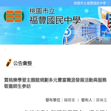
移至網頁之主要內容區位置
桃園市立福豐國民中學
:::
公告彙整
賈桃樂學習主題館規劃多元豐富職涯發展活動與服務
敬邀師生參訪
發布單位：
輔導室
|
發布人：
黃琳玉