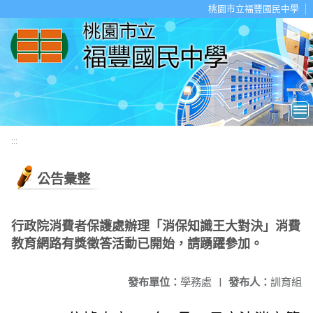
移至網頁之主要內容區位置
桃園市立福豐國民中學
:::
公告彙整
行政院消費者保護處辦理「消保知識王大對決」消費
教育網路有獎徵答活動已開始，請踴躍參加。
發布單位：
學務處
|
發布人：
訓育組