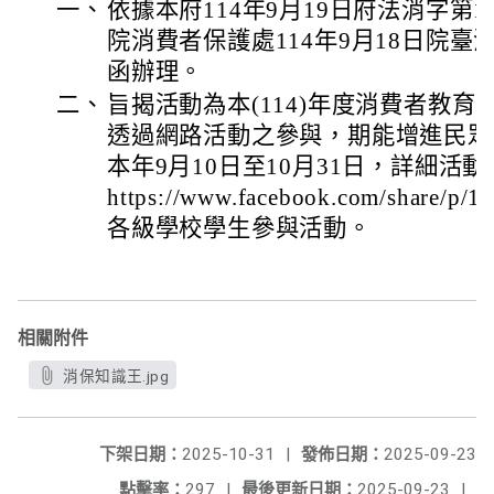
一、
依據本府114年9月19日府法消字第11
院消費者保護處114年9月18日院臺消保
函辦理。
二、
旨揭活動為本(114)年度消費者教
透過網路活動之參與，期能增進民眾
本年9月10日至10月31日，詳細活
https://www.facebook.com/share
各級學校學生參與活動。
相關附件
消保知識王.jpg
下架日期：
2025-10-31
|
發佈日期：
2025-09-23
點擊率：
297
|
最後更新日期：
2025-09-23
|