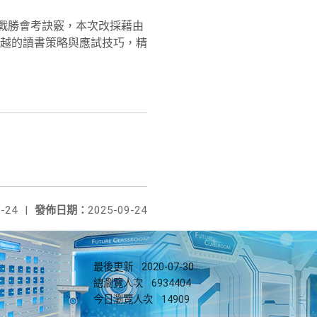
戰勝會考訣竅，本次改採藉由
越的讀書策略與應試技巧，精
-24
|
發佈日期：
2025-09-24
最後更新
2020-07-30
總瀏覽人次
6934404
今日瀏覽人次
14909