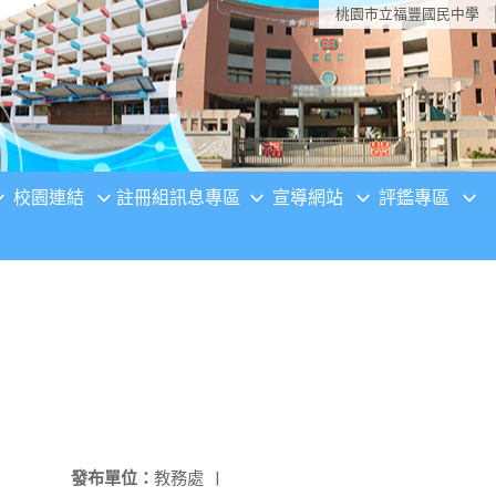
桃園市立福豐國民中學
校園連結
註冊組訊息專區
宣導網站
評鑑專區
發布單位：
教務處
|