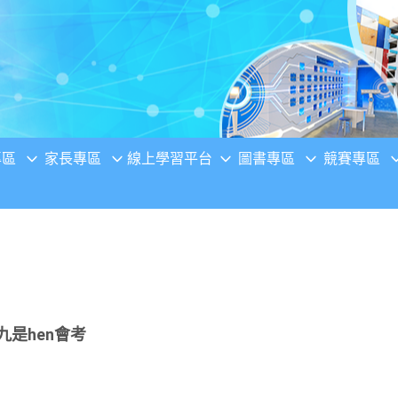
專區
家長專區
線上學習平台
圖書專區
競賽專區
九是hen會考