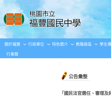
移至網頁之主要內容區位置
關於福豐
行政單位
特色簡介
教職員區
學生
行事曆
:::
公告彙整
「國民法官選任、審理及