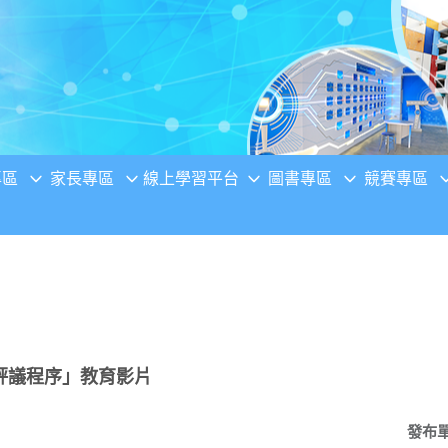
專區
家長專區
線上學習平台
圖書專區
競賽專區
評議程序」教育影片
發布