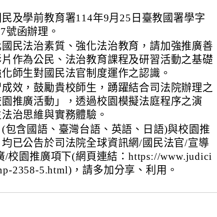
民及學前教育署114年9月25日臺教國署學字
257號函辦理。
化國民法治素質、強化法治教育，請加強推廣善
影片作為公民、法治教育課程及研習活動之基礎
強化師生對國民法官制度運作之認識。
習成效，鼓勵貴校師生，踴躍結合司法院辦理之
校園推廣活動」，透過校園模擬法庭程序之演
生法治思維與實務體驗。
(包含國語、臺灣台語、英語、日語)與校園推
均已公告於司法院全球資訊網/國民法官/宣導
校園推廣項下(網頁連結：https://www.judici
/tw/np-2358-5.html)，請多加分享、利用。