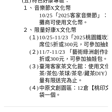
(五)
特色好康專區：
１、
音樂節X文化幣
10/25「2025客家音樂節
攤商可使用文化幣。
２、
限量好康X文化幣
(１)
10/25-11/23「2025桃
席位5折或300元，可參加抽
(２)
11/7-11/23 「藝術綠洲創
折或300元，可參加抽娃包。
(３)
臺灣客家茶文化館：使用文化
茶/茶包/茶球/茶皂/藏茶DI
量有限送完為止。
(４)
中原文創園區：12倉【桃印
袋一個。