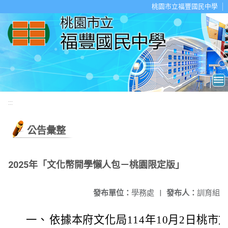
移至網頁之主要內容區位置
桃園市立福豐國民中學
:::
公告彙整
2025年「文化幣開學懶人包－桃園限定版」
發布單位：
學務處
|
發布人：
訓育組
一、
依據本府文化局114年10月2日桃市文藝