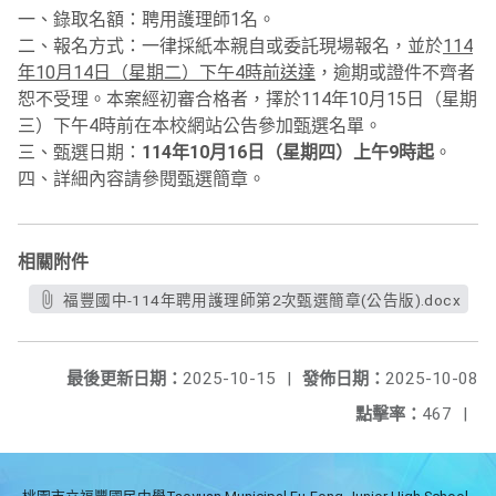
一、錄取名額：聘用護理師1名。
二、報名方式：一律採紙本親自或委託現場報名，並於
114
年10月14日（星期二）下午4時前送達
，逾期或證件不齊者
恕不受理。本案經初審合格者，擇於114年10月15日（星期
三）下午4時前在本校網站公告參加甄選名單。
三、甄選日期：
114年10月16日（星期四）上午9時起
。
四、詳細內容請參閱甄選簡章。
相關附件
福豐國中-114年聘用護理師第2次甄選簡章(公告版).docx
最後更新日期：
2025-10-15
|
發佈日期：
2025-10-08
點擊率：
467
|