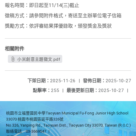
報名時間：即日起至11/14(三)截止
徵稿方式：請參閱附件格式，寄送至主辦單位電子信箱
獎勵方式：依評審結果擇優錄取，頒發獎金及獎狀
相關附件
小米創意主題徵文.pdf
下架日期：
2025-11-26
|
發佈日期：
2025-10-27
點擊率：
255
|
最後更新日期：
2025-10-27
|
桃園市立福豐國民中學Taoyuan Municipal Fu-Fong Junior High School
33070 桃園市桃園區延平路326號
No.326, Yanping Rd., Taoyuan Dist., Taoyuan City 33070, Taiwan (R.O.C.)
聯絡電話
03-3669547
|