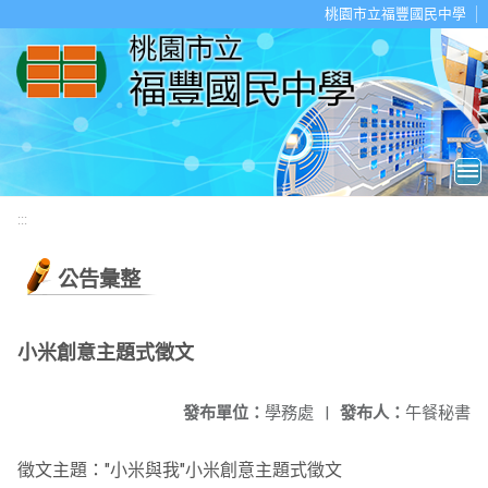
移至網頁之主要內容區位置
桃園市立福豐國民中學
:::
公告彙整
小米創意主題式徵文
發布單位：
學務處
|
發布人：
午餐秘書
徵文主題："小米與我"小米創意主題式徵文