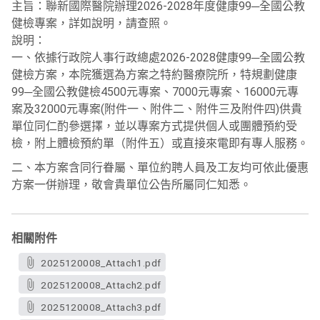
主旨：聯新國際醫院辦理2026-2028年度健康99─全國公教
健檢專案，詳如說明，請查照。
說明：
一、依據行政院人事行政總處2026-2028健康99─全國公教
健檢方案，本院獲選為方案之特約醫療院所，特規劃健康
99─全國公教健檢4500元專案、7000元專案、16000元專
案及32000元專案(附件一、附件二、附件三及附件四)供貴
單位同仁酌參選擇，並以專案方式提供個人或團體預約受
檢，附上體檢預約單（附件五）或直接來電即有專人服務。
二、本方案含同行眷屬、單位約聘人員及工友均可依此優惠
方案一併辦理，敬會貴單位公告所屬同仁知悉。
相關附件
2025120008_Attach1.pdf
2025120008_Attach2.pdf
2025120008_Attach3.pdf