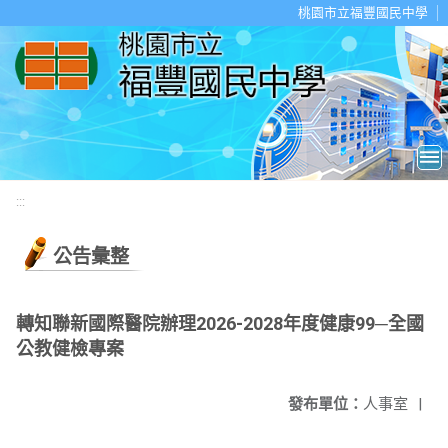
移至網頁之主要內容區位置
桃園市立福豐國民中學
:::
公告彙整
轉知聯新國際醫院辦理2026-2028年度健康99─全國
公教健檢專案
發布單位：
人事室
|