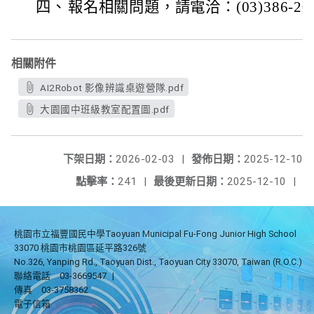
四、
報名相關問題，請電洽：(03)386-20
相關附件
AI2Robot 影像辨識桌遊營隊.pdf
大園國中班級教室配置圖.pdf
下架日期：
2026-02-03
|
發佈日期：
2025-12-10
點擊率：
241
|
最後更新日期：
2025-12-10
|
桃園市立福豐國民中學Taoyuan Municipal Fu-Fong Junior High School
33070 桃園市桃園區延平路326號
No.326, Yanping Rd., Taoyuan Dist., Taoyuan City 33070, Taiwan (R.O.C.)
聯絡電話
03-3669547
|
傳真
03-3758362
電子信箱