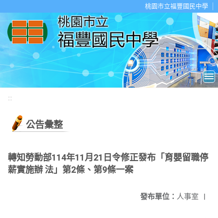
移至網頁之主要內容區位置
桃園市立福豐國民中學
:::
公告彙整
轉知勞動部114年11月21日令修正發布「育嬰留職停
薪實施辦 法」第2條、第9條一案
發布單位：
人事室
|