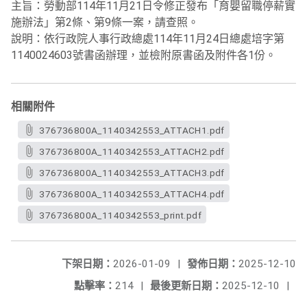
主旨：勞動部114年11月21日令修正發布「育嬰留職停薪實
施辦法」第2條、第9條一案，請查照。
說明：依行政院人事行政總處114年11月24日總處培字第
1140024603號書函辦理，並檢附原書函及附件各1份。
相關附件
376736800A_1140342553_ATTACH1.pdf
376736800A_1140342553_ATTACH2.pdf
376736800A_1140342553_ATTACH3.pdf
376736800A_1140342553_ATTACH4.pdf
376736800A_1140342553_print.pdf
下架日期：
2026-01-09
|
發佈日期：
2025-12-10
點擊率：
214
|
最後更新日期：
2025-12-10
|