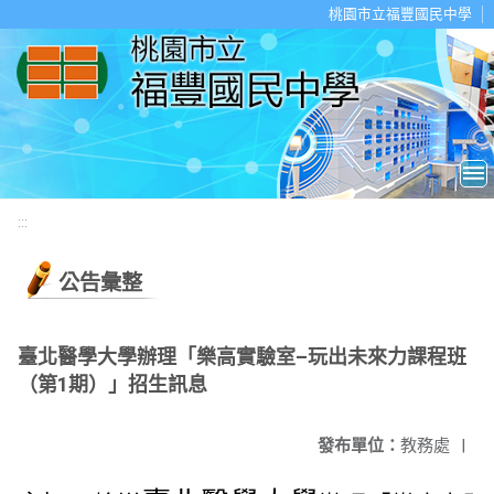
移至網頁之主要內容區位置
桃園市立福豐國民中學
:::
公告彙整
臺北醫學大學辦理「樂高實驗室–玩出未來力課程班
（第1期）」招生訊息
發布單位：
教務處
|