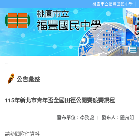
移至網頁之主要內容區位置
桃園市立福豐國民中學
:::
公告彙整
115年新北市青年盃全國田徑公開賽競賽規程
發布單位：
學務處
|
發布人：
體育組
請參閱附件資料