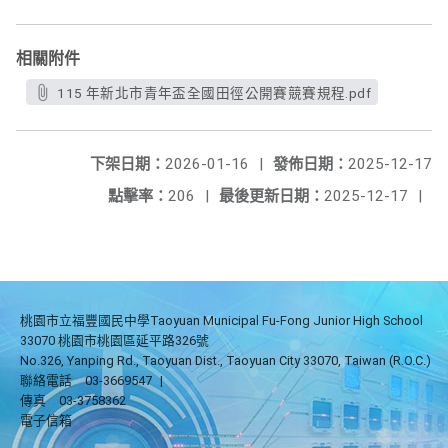
相關附件
115 年新北市青年盃全國田徑公開賽競賽規程.pdf
下架日期：
2026-01-16
|
發佈日期：
2025-12-17
點擊率：
206
|
最後更新日期：
2025-12-17
|
桃園市立福豐國民中學Taoyuan Municipal Fu-Fong Junior High School
33070 桃園市桃園區延平路326號
No.326, Yanping Rd., Taoyuan Dist., Taoyuan City 33070, Taiwan (R.O.C.)
聯絡電話
03-3669547
|
傳真
03-3758362
電子信箱