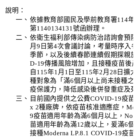
說明：
一、
依據教育部國民及學前教育署114年1
第1140134131號函辦理。
二、
依衛生福利部傳染病防治諮詢會預防接種組
月9日第4次會議討論，考量時序入
季節，以及後續春節連續假期探親旅遊
D-19傳播風險增加，且接種疫苗後
自115年1月1日至115年2月28日擴大
種對象為「滿6個月以上尚未接種之
疫保護力，降低感染後併發重症及死
三、
目前國內提供之公費COVID-19疫苗計有
x 2種廠牌，依疫苗核准適應症，Moderna
9疫苗適用年齡為滿6個月以上，Novavax
苗適用年齡為滿12歲以上，爰滿6個
接種Moderna LP.8.1 COVID-