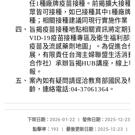
任1種廠牌疫苗接種。前揭擴大接種
眾皆可接種，如已接種其中1種廠牌
種；相關接種建議同現行實施作業。
四、
旨揭疫苗接種地點相關資訊將定期更
VID-19疫苗接種專區及衛生福利
疫苗及流感藥劑地圖」。為促進合作
展，有限責任台灣主婦聯盟生活消費
合作社）承辦旨揭HUB講座，線上
報。
五、
案內如有疑問請逕洽教育部國民及學
齡，連絡電話:04-37061364。
下架日期：
2026-01-22
|
發佈日期：
2025-12-23
點擊率：
193
|
最後更新日期：
2025-12-23
|