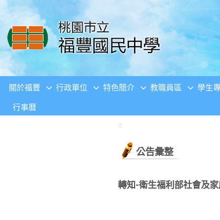
移至網頁之主要內容區位置
關於福豐
行政單位
特色簡介
教職員區
學生
行事曆
:::
公告彙整
轉知-衛生福利部社會及