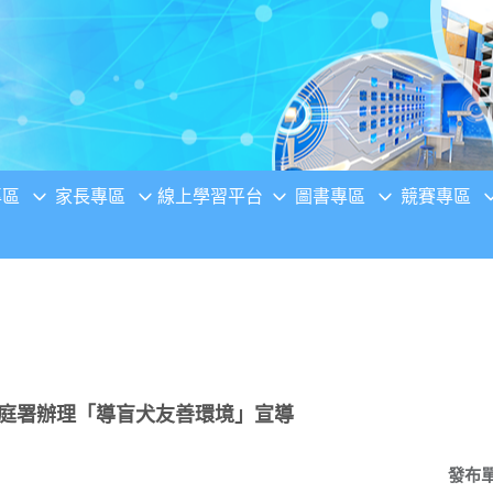
專區
家長專區
線上學習平台
圖書專區
競賽專區
家庭署辦理「導盲犬友善環境」宣導
發布