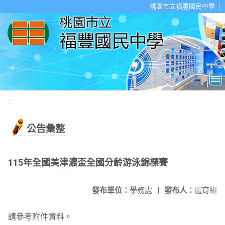
移至網頁之主要內容區位置
桃園市立福豐國民中學
:::
公告彙整
115年全國美津濃盃全國分齡游泳錦標賽
發布單位：
學務處
|
發布人：
體育組
請參考附件資料。