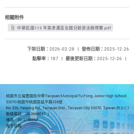
相關附件
中華民國115 年美津濃盃全國分齡游泳錦標賽.pdf
下架日期：
2026-02-28
|
發佈日期：
2025-12-26
點擊率：
187
|
最後更新日期：
2025-12-26
|
桃園市立福豐國民中學Taoyuan Municipal Fu-Fong Junior High School
33070 桃園市桃園區延平路326號
No.326, Yanping Rd., Taoyuan Dist., Taoyuan City 33070, Taiwan (R.O.C.)
聯絡電話
03-3669547
|
傳真
03-3758362
電子信箱