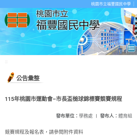
移至網頁之主要內容區位置
桃園市立福豐國民中學
:::
公告彙整
115年桃園市運動會–市長盃槌球錦標賽競賽規程
發布單位：
學務處
|
發布人：
體育組
競賽規程及報名表，請參閱附件資料