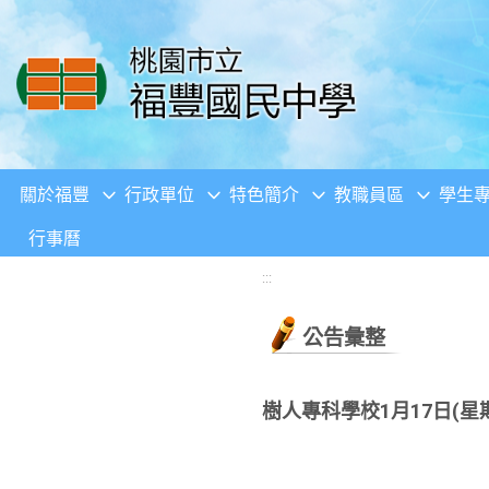
移至網頁之主要內容區位置
關於福豐
行政單位
特色簡介
教職員區
學生
行事曆
:::
公告彙整
樹人專科學校1月17日(星期六