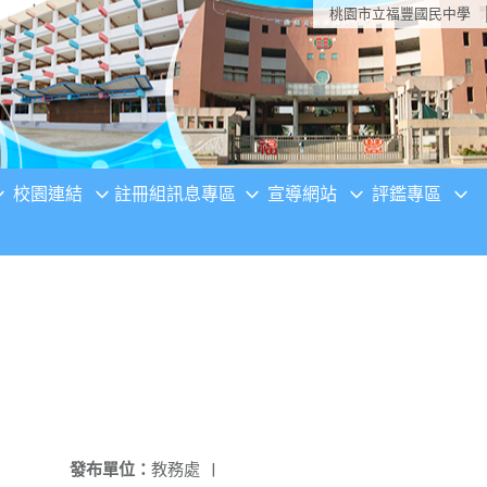
桃園市立福豐國民中學
校園連結
註冊組訊息專區
宣導網站
評鑑專區
發布單位：
教務處
|