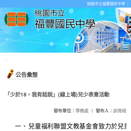
移至網頁之主要內容區位置
桃園市立福豐國民中學
:::
公告彙整
「少於18，我有話說」(線上場)兒少表意活動
發布單位：
學務處
|
發布人：
訓育組
一、
兒童福利聯盟文教基金會致力於兒童