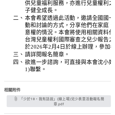
供兒童福利服務，亦進行兒童權利之
子健全成長。
二、
本會希望透過此活動，邀請全國國一
動和討論的方式，分享他們在家庭、
意權的情況。本會將使用相關資料作為
台灣兒童權利國際審查之兒少報告之
於2026年2月4日於線上辦理，參
三、
請詳閱報名簡章。
四、
欲進一步諮詢，可直接與本會沈小姐(02-
1)聯繫。
相關附件
「少於18，我有話說」(線上場)兒少表意活動報名簡
章.pdf