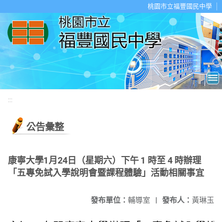
移至網頁之主要內容區位置
桃園市立福豐國民中學
:::
公告彙整
康寧大學1月24日（星期六）下午 1 時至 4 時辦理
「五專免試入學說明會暨課程體驗」活動相關事宜
發布單位：
輔導室
|
發布人：
黃琳玉