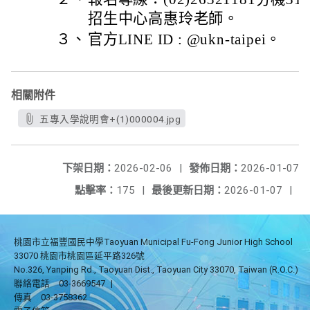
招生中心高惠玲老師。
３、
官方LINE ID : @ukn-taipei。
相關附件
五專入學說明會+(1)000004.jpg
下架日期：
2026-02-06
|
發佈日期：
2026-01-07
點擊率：
175
|
最後更新日期：
2026-01-07
|
桃園市立福豐國民中學Taoyuan Municipal Fu-Fong Junior High School
33070 桃園市桃園區延平路326號
No.326, Yanping Rd., Taoyuan Dist., Taoyuan City 33070, Taiwan (R.O.C.)
聯絡電話
03-3669547
|
傳真
03-3758362