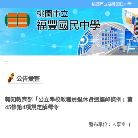
移至網頁之主要內容區位置
桃園市立福豐國民中學
:::
公告彙整
轉知教育部「公立學校教職員退休資遣撫卹條例」第
45條第4項規定解釋令
發布單位：
人事室
|