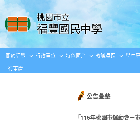
移至網頁之主要內容區位置
關於福豐
行政單位
特色簡介
教職員區
學生
行事曆
:::
公告彙整
「115年桃園市運動會－