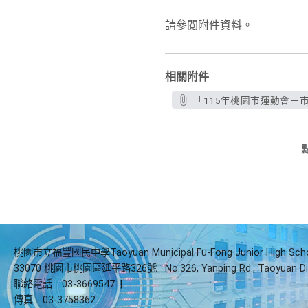
請參閱附件資料。
相關附件
「115年桃園市運動會－
桃園市立福豐國民中學Taoyuan Municipal Fu-Fong Junior High Sch
33070 桃園市桃園區延平路326號
No.326, Yanping Rd., Taoyuan Di
聯絡電話
03-3669547
|
傳真
03-3758362