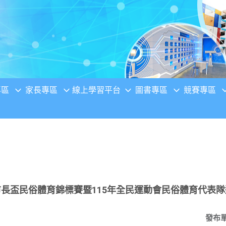
專區
家長專區
線上學習平台
圖書專區
競賽專區
市長盃民俗體育錦標賽暨115年全民運動會民俗體育代表
發布