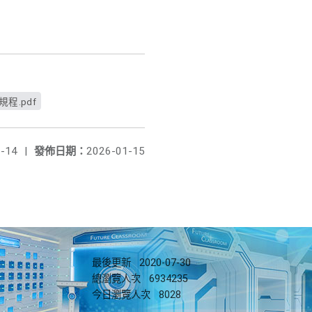
.pdf
-14
|
發佈日期：
2026-01-15
最後更新
2020-07-30
總瀏覽人次
6934235
今日瀏覽人次
8028