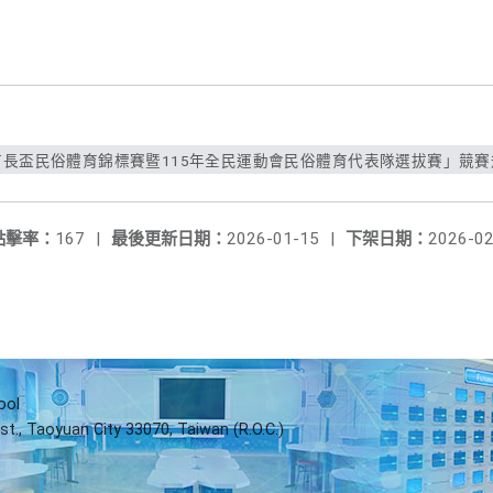
市長盃民俗體育錦標賽暨115年全民運動會民俗體育代表隊選拔賽」競賽規程
點擊率：
167
|
最後更新日期：
2026-01-15
|
下架日期：
2026-02
ool
st., Taoyuan City 33070, Taiwan (R.O.C.)