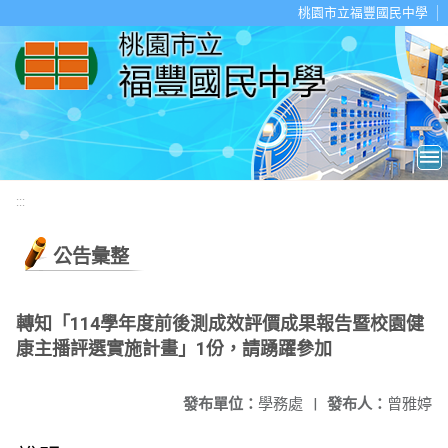
移至網頁之主要內容區位置
桃園市立福豐國民中學
:::
公告彙整
轉知「114學年度前後測成效評價成果報告暨校園健
康主播評選實施計畫」1份，請踴躍參加
發布單位：
學務處
|
發布人：
曾雅婷