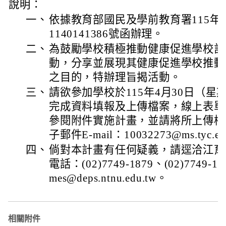
說明：
一、
依據教育部國民及學前教育署115年
1140141386號函辦理。
二、
為鼓勵學校積極推動健康促進學校計
動，分享並展現其健康促進學校推動
之目的，特辦理旨揭活動。
三、
請欲參加學校於115年4月30日（
完成資料填報及上傳檔案，線上表單
參閱附件實施計畫，並請將所上傳檔
子郵件E-mail：10032273@ms.tyc.ed
四、
倘對本計畫有任何疑義，請逕洽江育
電話：(02)7749-1879、(02)7749-
mes@deps.ntnu.edu.tw。
相關附件