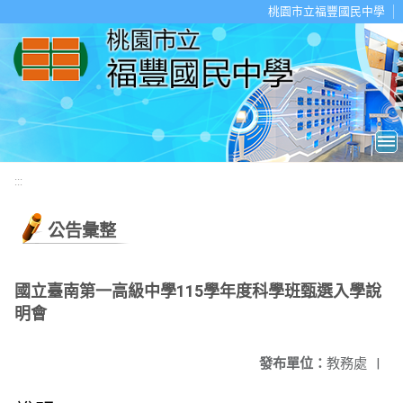
移至網頁之主要內容區位置
桃園市立福豐國民中學
:::
公告彙整
國立臺南第一高級中學115學年度科學班甄選入學說
明會
發布單位：
教務處
|