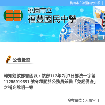
移至網頁之主要內容區位置
桃園市立福豐國民中學
:::
公告彙整
轉知銓敘部書函以，該部112年7月7日部法一字第
11255919391 號令釋關於公務員兼職「免經備查」
之補充說明一案
發布單位：
人事室
|