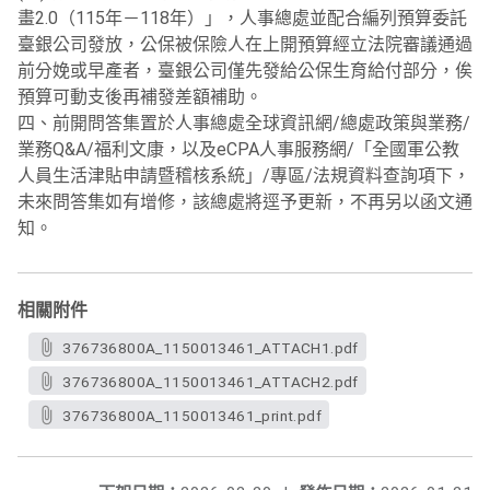
畫2.0（115年－118年）」，人事總處並配合編列預算委託
臺銀公司發放，公保被保險人在上開預算經立法院審議通過
前分娩或早產者，臺銀公司僅先發給公保生育給付部分，俟
預算可動支後再補發差額補助。
四、前開問答集置於人事總處全球資訊網/總處政策與業務/
業務Q&A/福利文康，以及eCPA人事服務網/「全國軍公教
人員生活津貼申請暨稽核系統」/專區/法規資料查詢項下，
未來問答集如有增修，該總處將逕予更新，不再另以函文通
知。
相關附件
376736800A_1150013461_ATTACH1.pdf
376736800A_1150013461_ATTACH2.pdf
376736800A_1150013461_print.pdf