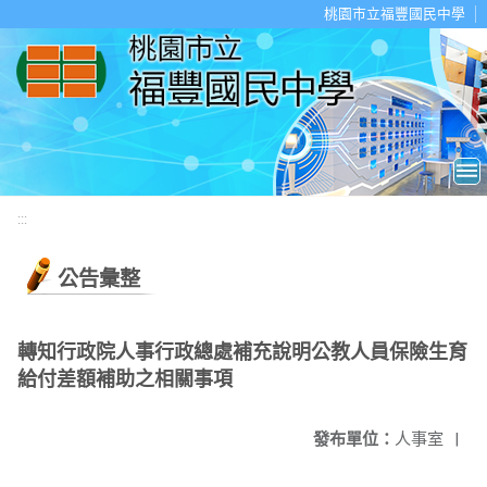
移至網頁之主要內容區位置
桃園市立福豐國民中學
:::
公告彙整
轉知行政院人事行政總處補充說明公教人員保險生育
給付差額補助之相關事項
發布單位：
人事室
|